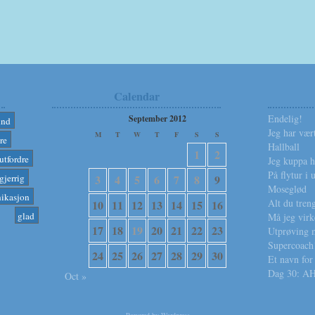
Calendar
Endelig!
September 2012
und
Jeg har væ
M
T
W
T
F
S
S
re
Hallball
1
2
utfordre
Jeg kuppa h
På flytur i 
gjerrig
3
4
5
6
7
8
9
Moseglød
ikasjon
Alt du treng
10
11
12
13
14
15
16
glad
Må jeg virk
17
18
19
20
21
22
23
Utprøving m
Supercoach
24
25
26
27
28
29
30
Et navn for
Dag 30: AH
Oct »