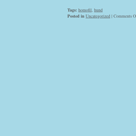
Tags:
homofil
,
hund
Posted in
Uncategorized
|
Comments O