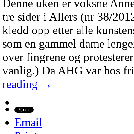
Denne uken er voksne Anne
tre sider i Allers (nr 38/201
kledd opp etter alle kunsten
som en gammel dame lenger
over fingrene og protestere
vanlig.) Da AHG var hos fr
reading →
Email