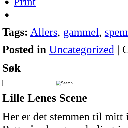
Print
Tags:
Allers
,
gammel
,
spen
Posted in
Uncategorized
|
C
Søk
Lille Lenes Scene
Her er det stemmen til mitt 