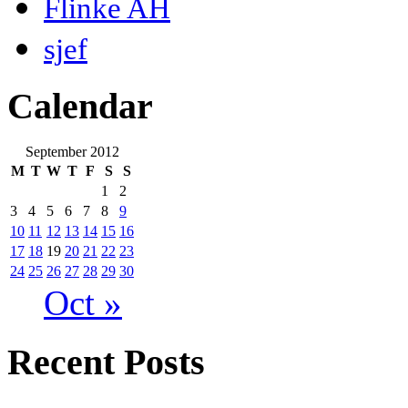
Flinke AH
sjef
Calendar
September 2012
M
T
W
T
F
S
S
1
2
3
4
5
6
7
8
9
10
11
12
13
14
15
16
17
18
19
20
21
22
23
24
25
26
27
28
29
30
Oct »
Recent Posts