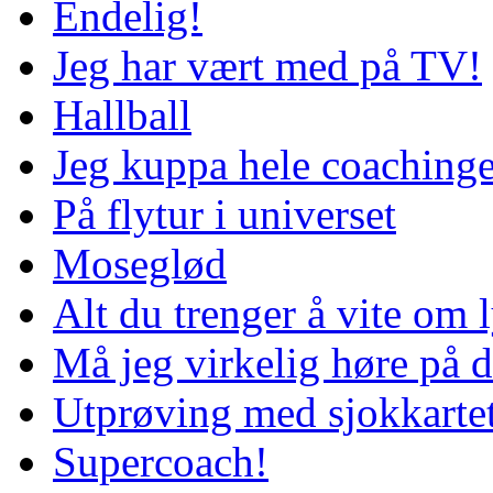
Endelig!
Jeg har vært med på TV!
Hallball
Jeg kuppa hele coaching
På flytur i universet
Moseglød
Alt du trenger å vite om l
Må jeg virkelig høre på d
Utprøving med sjokkartet
Supercoach!