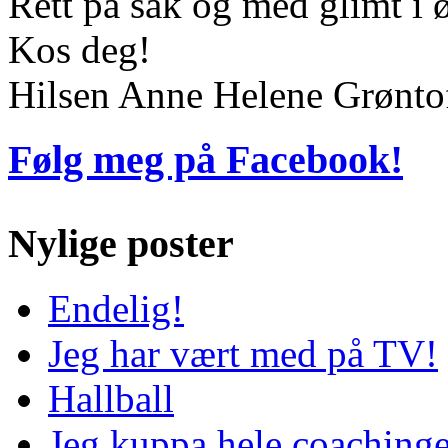
Rett på sak og med glimt i 
Kos deg!
Hilsen Anne Helene Grønto
Følg meg på Facebook!
Nylige poster
Endelig!
Jeg har vært med på TV!
Hallball
Jeg kuppa hele coaching