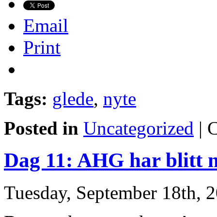
Email
Print
Tags:
glede
,
nyte
Posted in
Uncategorized
|
C
Dag 11: AHG har blitt 
Tuesday, September 18th, 