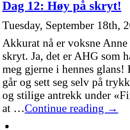
Dag 12: Høy på skryt!
Tuesday, September 18th, 
Akkurat nå er voksne Anne
skryt. Ja, det er AHG som ha
meg gjerne i hennes glans! 
går og sett seg selv på tryk
og stilige antrekk under «Fi
at …
Continue reading →