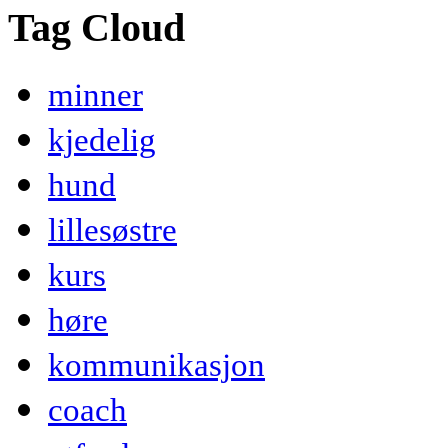
Tag Cloud
minner
kjedelig
hund
lillesøstre
kurs
høre
kommunikasjon
coach