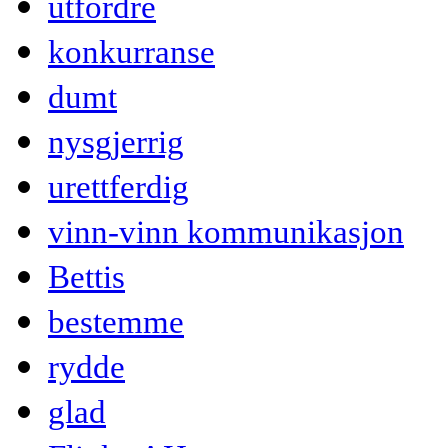
utfordre
konkurranse
dumt
nysgjerrig
urettferdig
vinn-vinn kommunikasjon
Bettis
bestemme
rydde
glad